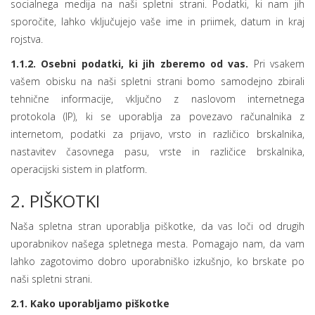
socialnega medija na naši spletni strani. Podatki, ki nam jih
sporočite, lahko vključujejo vaše ime in priimek, datum in kraj
rojstva.
1.1.2. Osebni podatki, ki jih zberemo od vas.
Pri vsakem
vašem obisku na naši spletni strani bomo samodejno zbirali
tehnične informacije, vključno z naslovom internetnega
protokola (IP), ki se uporablja za povezavo računalnika z
internetom, podatki za prijavo, vrsto in različico brskalnika,
nastavitev časovnega pasu, vrste in različice brskalnika,
operacijski sistem in platform.
2. PIŠKOTKI
Naša spletna stran uporablja piškotke, da vas loči od drugih
uporabnikov našega spletnega mesta. Pomagajo nam, da vam
lahko zagotovimo dobro uporabniško izkušnjo, ko brskate po
naši spletni strani.
2.1. Kako uporabljamo piškotke