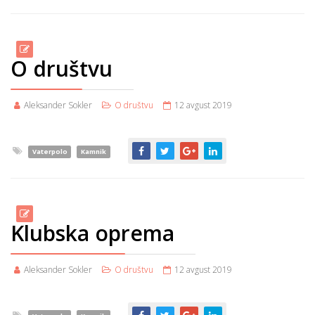
O društvu
Aleksander Sokler
O društvu
12 avgust 2019
Vaterpolo
Kamnik
Klubska oprema
Aleksander Sokler
O društvu
12 avgust 2019