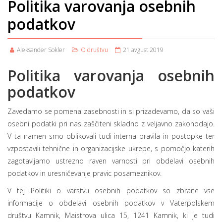
Politika varovanja osebnih
podatkov
Aleksander Sokler
O društvu
21 avgust 2019
Politika varovanja osebnih
podatkov
Zavedamo se pomena zasebnosti in si prizadevamo, da so vaši
osebni podatki pri nas zaščiteni skladno z veljavno zakonodajo.
V ta namen smo oblikovali tudi interna pravila in postopke ter
vzpostavili tehnične in organizacijske ukrepe, s pomočjo katerih
zagotavljamo ustrezno raven varnosti pri obdelavi osebnih
podatkov in uresničevanje pravic posameznikov.
V tej Politiki o varstvu osebnih podatkov so zbrane vse
informacije o obdelavi osebnih podatkov v Vaterpolskem
društvu Kamnik, Maistrova ulica 15, 1241 Kamnik, ki je tudi