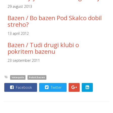
29 avgust 2013
Bazen / Bo bazen Pod Skalco dobil
streho?
13 april 2012
Bazen / Tudi drugi klubi o
pokritem bazenu
23 september 2011
Vaterpolo
Pokrit bazen
Facebook
Twitter