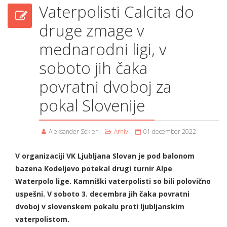
Vaterpolisti Calcita do
druge zmage v
mednarodni ligi, v
soboto jih čaka
povratni dvoboj za
pokal Slovenije
Aleksander Sokler
Arhiv
01 december 2022
V organizaciji VK Ljubljana Slovan je pod balonom
bazena Kodeljevo potekal drugi turnir Alpe
Waterpolo lige. Kamniški vaterpolisti so bili polovično
uspešni. V soboto 3. decembra jih čaka povratni
dvoboj v slovenskem pokalu proti ljubljanskim
vaterpolistom.