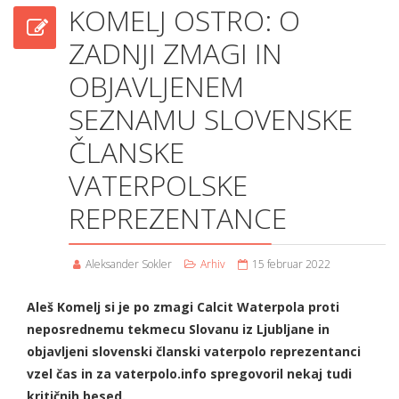
KOMELJ OSTRO: O
ZADNJI ZMAGI IN
OBJAVLJENEM
SEZNAMU SLOVENSKE
ČLANSKE
VATERPOLSKE
REPREZENTANCE
Aleksander Sokler
Arhiv
15 februar 2022
Aleš Komelj si je po zmagi Calcit Waterpola proti
neposrednemu tekmecu Slovanu iz Ljubljane in
objavljeni slovenski članski vaterpolo reprezentanci
vzel čas in za vaterpolo.info spregovoril nekaj tudi
kritičnih besed.