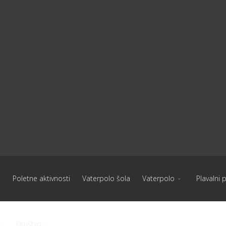
Poletne aktivnosti
Vaterpolo šola
Vaterpolo
Plavalni 
Društvo