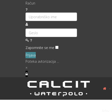
Račun
Zapomnite se me
Prijava
Poteka avtorizacija ...
×
Arhiv