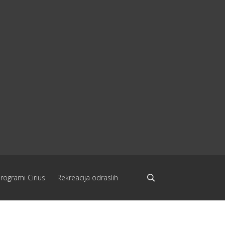
programi Cirius
Rekreacija odraslih