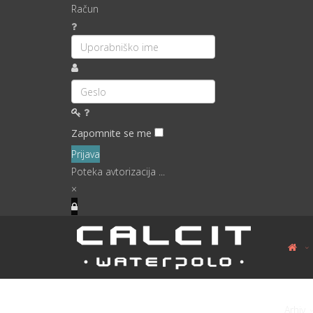
Račun
Zapomnite se me
Prijava
Poteka avtorizacija ...
×
Arhiv