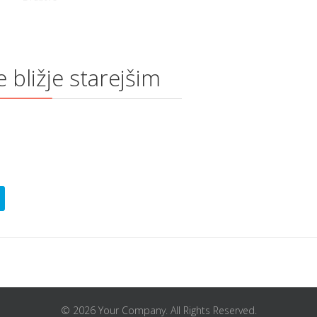
e bližje starejšim
© 2026 Your Company. All Rights Reserved.