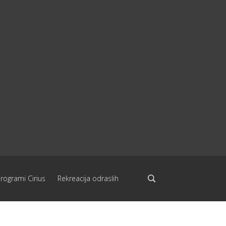
programi Cirius
Rekreacija odraslih