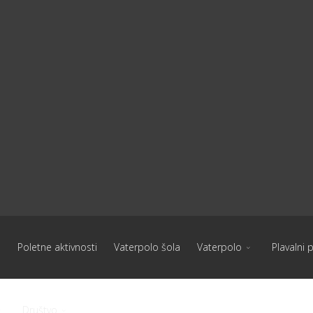
Poletne aktivnosti
Vaterpolo šola
Vaterpolo
Plavalni 
Društvo